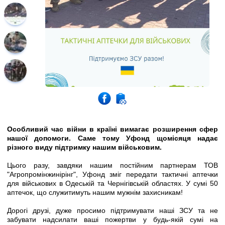
Особливий час війни в країні вимагає розширення сфер
нашої допомоги. Саме тому Уфонд щомісяця надає
різного виду підтримку нашим військовим.
Цього разу, завдяки нашим постійним партнерам ТОВ
"Агропромінжинірінг", Уфонд зміг передати тактичні аптечки
для військових в Одеській та Чернігівській областях. У сумі 50
аптечок, що служитимуть нашим мужнім захисникам!
Дорогі друзі, дуже просимо підтримувати наші ЗСУ та не
забувати надсилати ваші пожертви у будь-якій сумі на