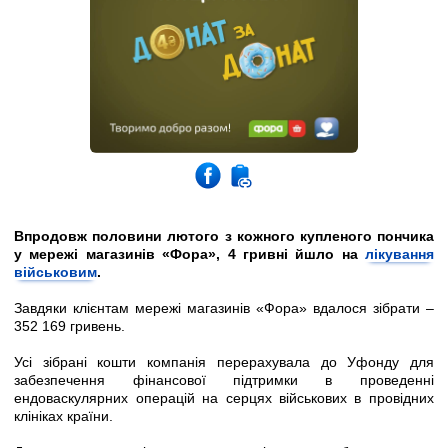
Впродовж половини лютого з кожного купленого пончика
у
мережі магазинів «
Фор
а»,
4 гривні йшло на
лікування
військовим
.
Завдяки клієнтам мережі магазинів «Фора»
вдалося зібрати –
352 169 гривень.
Усі зібрані кошти
компанія перерахувала до
Уфонду для
забезпечення фінансової підтримки в проведенні
ендоваскулярних операцій на серцях військових в провідних
клініках країни.