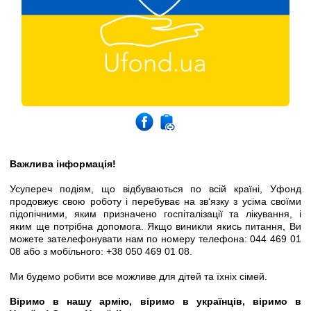
Важлива інформація!
Усупереч подіям, що відбуваються по всій країні, Уфонд
продовжує свою роботу і перебуває на зв‘язку з усіма своїми
підопічними, яким призначено госпіталізації та лікування, і
яким ще потрібна допомога.
Якщо виникли якись питання, Ви
можете зателефонувати нам по номеру телефона: 044
469 01
08 або з мобільного: +38 050 469 01 08.
Ми
будемо
робити
все
можливе
для
дітей
та
їхніх
сімей
.
Віримо в нашу армію, віримо в українців, віримо в