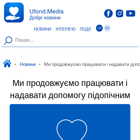
Ufond.Media
Добрі новини
UK
EN
НОВИНИ
ІНТЕРВ’Ю
ПОДІЇ
Уфонд
Новини
Ми продовжуємо працювати і надавати допо
Ми продовжуємо працювати і
надавати допомогу підопічним