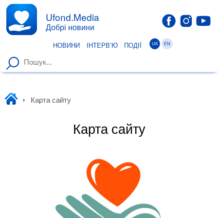
Ufond.Media
Добрі новини
UK
EN
НОВИНИ
ІНТЕРВ’Ю
ПОДІЇ
Уфонд
Карта сайту
Карта сайту