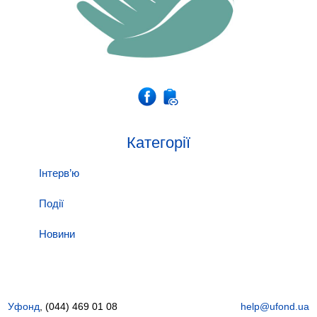
Категорії
Інтерв’ю
Події
Новини
Уфонд
, (044) 469 01 08
help@ufond.ua