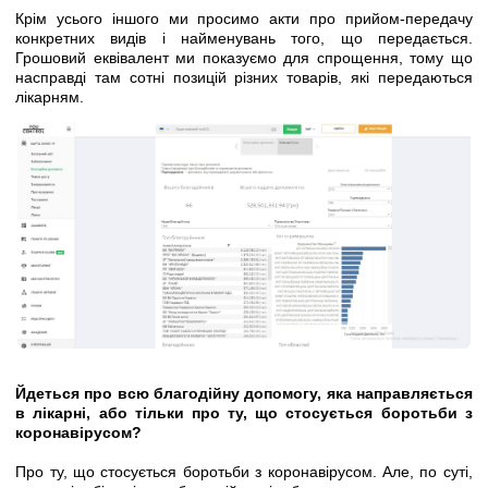
Крім усього іншого ми просимо акти про прийом-передачу
конкретних видів і найменувань того, що передається.
Грошовий еквівалент ми показуємо для спрощення, тому що
насправді там сотні позицій різних товарів, які передаються
лікарням.
Йдеться про всю благодійну допомогу, яка направляється
в лікарні, або тільки про ту, що стосується боротьби з
коронавірусом?
Про ту, що стосується боротьби з коронавірусом. Але, по суті,