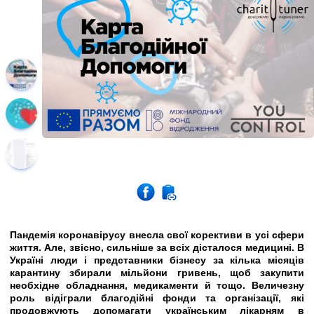
Пандемія коронавірусу внесла свої корективи в усі сфери
життя. Але, звісно, сильніше за всіх дісталося медицині. В
Україні люди і представники бізнесу за кілька місяців
карантину збирали мільйони гривень, щоб закупити
необхідне обладнання, медикаменти й тощо. Величезну
роль відіграли благодійні фонди та організації, які
продовжують допомагати українським лікарням в