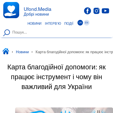
Ufond.Media
Добрі новини
UK
EN
НОВИНИ
ІНТЕРВ’Ю
ПОДІЇ
Уфонд
Новини
Карта благодійної допомоги: як працює інст
Карта благодійної допомоги: як
працює інструмент і чому він
важливий для України