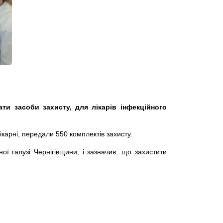
ти засоби захисту, для лікарів інфекційного
лікарні, передали 550 комплектів захисту.
 галузі Чернігівщини, і зазначив: що захистити