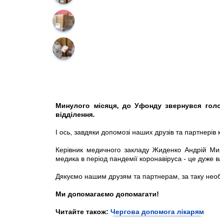
Минулого місяця, до Уфонду звернувся голов
відділення.
І ось, завдяки допомозі наших друзів та партнерів 
Керівник медичного закладу Жиденко Андрій Мих
медика в період пандемії
коронавіруса - це дуже 
Дякуємо нашим друзям та партнерам, за таку необ
Ми допомагаємо допомагати
!
Читайте також:
Чергова
допомога
лікарям