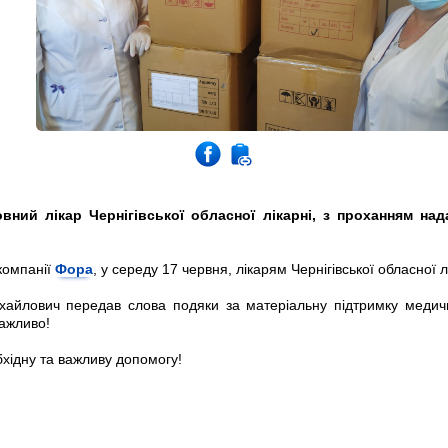
ний лікар Чернігівської обласної лікарні, з проханням нада
компанії
Фора
,
у середу 17 червня
, лікарям Чернігівської обласної 
айлович передав слова подяки за матеріальну підтримку медичної
важливо!
хідну та важливу допомогу!